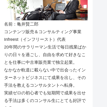
名前：亀井賢二郎
コンテンツ販売＆コンサルティング事業
Infreest（インフリースト）代表
20年間のサラリーマン生活で毎日残業ばか
りの日々を過ごし、自由を求めて好きなこ
とを仕事に中古車販売業で独立起業。
なかなか軌道に載らない中で出会ったイン
ターネットビジネスにて成果を出し、その
手法を教えるコンサルタントへ転身。
実績ゼロの初心者でも短期間で成果を出せ
る手法は多くのコンサル生にとても好評で