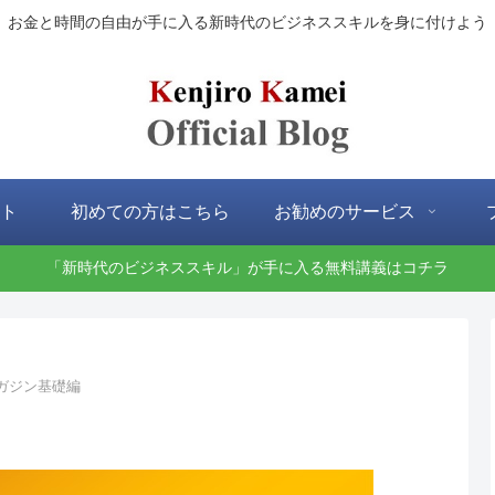
お金と時間の自由が手に入る新時代のビジネススキルを身に付けよう
ト
初めての方はこちら
お勧めのサービス
「新時代のビジネススキル」が手に入る無料講義はコチラ
ガジン基礎編