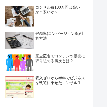
コンサル費100万円は高い
か？安いか？
登録率(コンバージョン率)計
算方法
完全匿名でコンテンツ販売に
取り組める裏技とは？
収入ゼロから半年でビジネス
を軌道に乗せたコンサル生