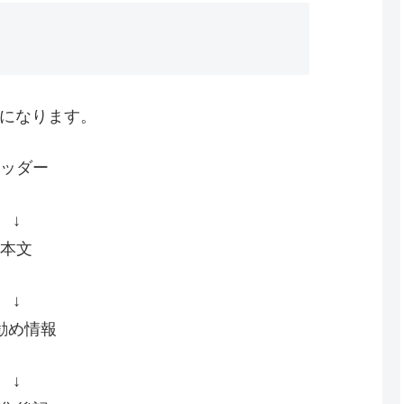
になります。
ッダー
↓
本文
↓
勧め情報
↓