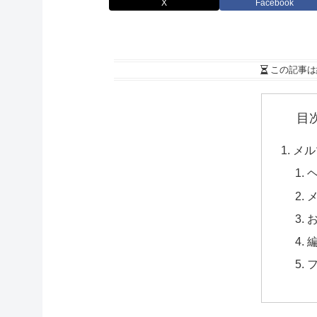
X
Facebook
この記事は
目
メル