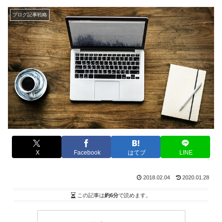
ブログ記事戦略
X
Facebook
はてブ
LINE
2018.02.04
2020.01.28
この記事は
約6分
で読めます。