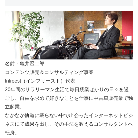
名前：亀井賢二郎
コンテンツ販売＆コンサルティング事業
Infreest（インフリースト）代表
20年間のサラリーマン生活で毎日残業ばかりの日々を過
ごし、自由を求めて好きなことを仕事に中古車販売業で独
立起業。
なかなか軌道に載らない中で出会ったインターネットビジ
ネスにて成果を出し、その手法を教えるコンサルタントへ
転身。