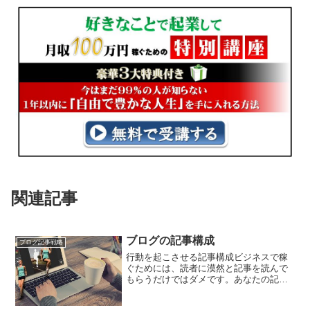
関連記事
ブログの記事構成
ブログ記事戦略
行動を起こさせる記事構成ビジネスで稼
ぐためには、読者に漠然と記事を読んで
もらうだけではダメです。あなたの記事
を読んだ後にあなたが望む行動を起こし
てもらう必要があります。・販売ページ