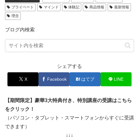
プライベート
マインド
体験記
商品情報
最新情報
理念
ブログ内検索
シェアする
X
Facebook
はてブ
LINE
【期間限定】豪華3大特典付き、特別講座の受講はこちら
をクリック！
（パソコン・タブレット・スマートフォンからすぐに受講
できます）
↓↓↓