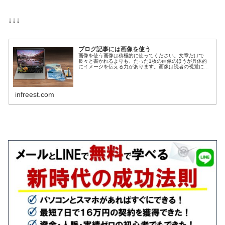
↓↓↓
ブログ記事には画像を使う
画像を使う画像は積極的に使ってください。文章だけで
長々と書かれるよりも、たった1枚の画像のほうが具体的
にイメージを伝える力があります。画像は読者の視覚に強
く訴えることができます。綺麗な風景や、パソコンでの操
作方法、ツールの使い方など、文字だ...
infreest.com