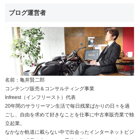
ブログ運営者
名前：亀井賢二郎
コンテンツ販売＆コンサルティング事業
Infreest（インフリースト）代表
20年間のサラリーマン生活で毎日残業ばかりの日々を過
ごし、自由を求めて好きなことを仕事に中古車販売業で独
立起業。
なかなか軌道に載らない中で出会ったインターネットビジ