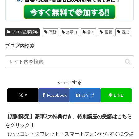
ブログ記事戦略
写経
文章力
書く
書籍
読む
ブログ内検索
シェアする
X
Facebook
はてブ
LINE
【期間限定】豪華3大特典付き、特別講座の受講はこちら
をクリック！
（パソコン・タブレット・スマートフォンからすぐに受講