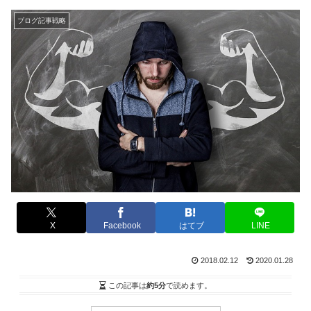
ブログ記事戦略
X
Facebook
はてブ
LINE
2018.02.12
2020.01.28
この記事は
約5分
で読めます。