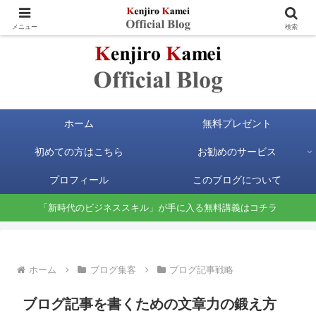
お金と時間の自由が手に入る新時代のビジネススキルを身に付けよう
メニュー
検索
ホーム
無料プレゼント
初めての方はこちら
お勧めのサービス
プロフィール
このブログについて
「新時代のビジネススキル」が手に入る無料講義はコチラ
ホーム
ブログ集客
ブログ記事戦略
ブログ記事を書くための文章力の鍛え方