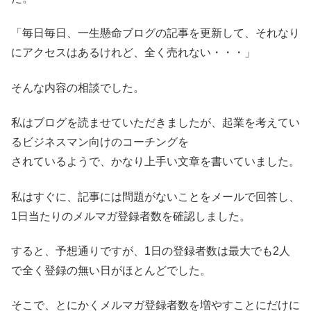
「毎日毎日、一生懸命ブログの記事を更新して、それなり
にアクセスはあるけれど、全く売れない・・・」
そんな内容の相談でした。
私はブログを読ませていただきましたが、起業を考えてい
るビジネスマン向けのコーチングを
されているようで、かなり上手い文章を書いていました。
私はすぐに、記事には問題がないことをメールで回答し、
1日当たりのメルマガ登録者数を確認しました。
すると、予想通りですが、1日の登録者数は最大でも2人
で全く登録の無い日がほとんどでした。
そこで、とにかくメルマガ登録者数を増やすことにだけに