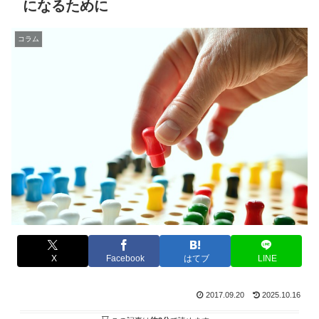
になるために
コラム
X
Facebook
はてブ
LINE
2017.09.20
2025.10.16