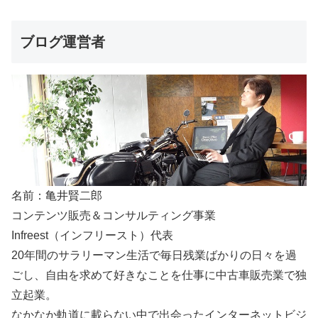
ブログ運営者
名前：亀井賢二郎
コンテンツ販売＆コンサルティング事業
Infreest（インフリースト）代表
20年間のサラリーマン生活で毎日残業ばかりの日々を過
ごし、自由を求めて好きなことを仕事に中古車販売業で独
立起業。
なかなか軌道に載らない中で出会ったインターネットビジ