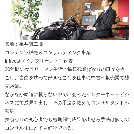
名前：亀井賢二郎
コンテンツ販売＆コンサルティング事業
Infreest（インフリースト）代表
20年間のサラリーマン生活で毎日残業ばかりの日々を過
ごし、自由を求めて好きなことを仕事に中古車販売業で独
立起業。
なかなか軌道に載らない中で出会ったインターネットビジ
ネスにて成果を出し、その手法を教えるコンサルタントへ
転身。
実績ゼロの初心者でも短期間で成果を出せる手法は多くの
コンサル生にとても好評である。