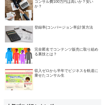
コンサル費100万円は高いか？安い
か？
登録率(コンバージョン率)計算方法
完全匿名でコンテンツ販売に取り組め
る裏技とは？
収入ゼロから半年でビジネスを軌道に
乗せたコンサル生