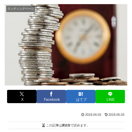
ランディングページ
X
Facebook
はてブ
LINE
2019.04.03
2019.05.03
この記事は
約2分
で読めます。