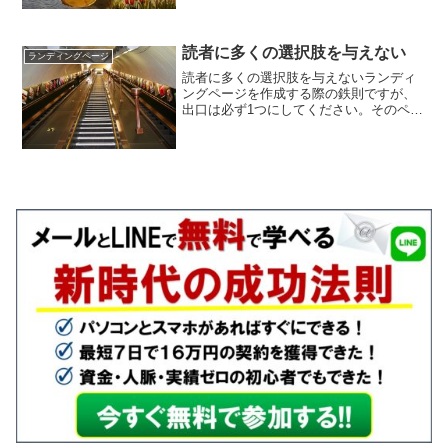
自由に指定できます。基本的には以下を
記載しておきましょう。・登録のお礼・
自動返信メールが迷惑フォ...
読者に多くの選択肢を与えない
ランディングページ
読者に多くの選択肢を与えないランディ
ングページを作成する際の鉄則ですが、
出口は必ず1つにしてください。そのペー
ジを見た読者は「登録するか」「ページ
を閉じるか」の二択だけにします。ラン
ディングページ内に関係のないリンクが
ごちゃごちゃあると、読...