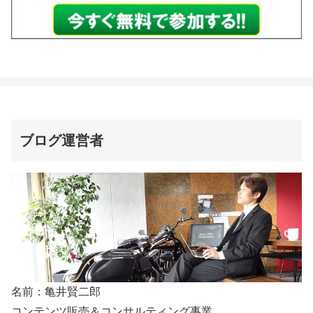
ブログ運営者
名前：亀井賢二郎
コンテンツ販売＆コンサルティング事業