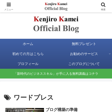
お金と時間の自由が手に入る新時代のビジネススキルを身に付けよう
メニュー
検索
ホーム
無料プレゼント
初めての方はこちら
お勧めのサービス
プロフィール
このブログについて
「新時代のビジネススキル」が手に入る無料講義はコチラ
ワードプレス
ブログ構築の準備
ブログ構築準備