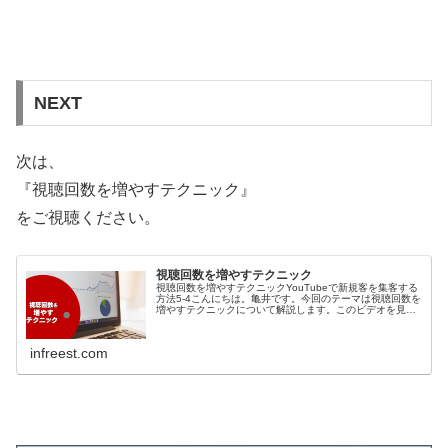
NEXT
次は、
『視聴回数を増やすテクニック』
をご視聴ください。
視聴回数を増やすテクニック
視聴回数を増やすテクニックYouTubeで新規客を集客する
方法5-4こんにちは。亀井です。今回のテーマは視聴回数を
増やすテクニックについて解説します。このビデオを見る
ことであなたは、YouTube動画の視聴回数を増やす色々な
テクニックについ...
infreest.com