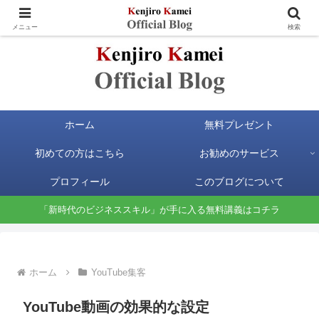
お金と時間の自由が手に入る新時代のビジネススキルを身に付けよう
メニュー
検索
ホーム
無料プレゼント
初めての方はこちら
お勧めのサービス
プロフィール
このブログについて
「新時代のビジネススキル」が手に入る無料講義はコチラ
ホーム
YouTube集客
YouTube動画の効果的な設定