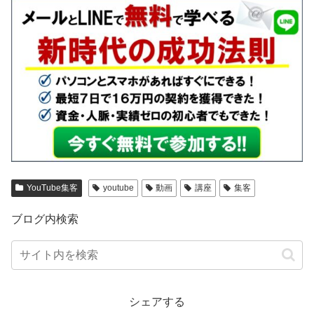
YouTube集客
youtube
動画
講座
集客
ブログ内検索
シェアする