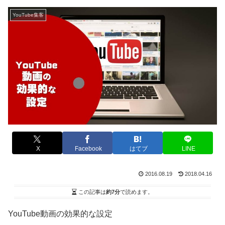
YouTube集客
X
Facebook
はてブ
LINE
2016.08.19
2018.04.16
この記事は
約7分
で読めます。
YouTube動画の効果的な設定