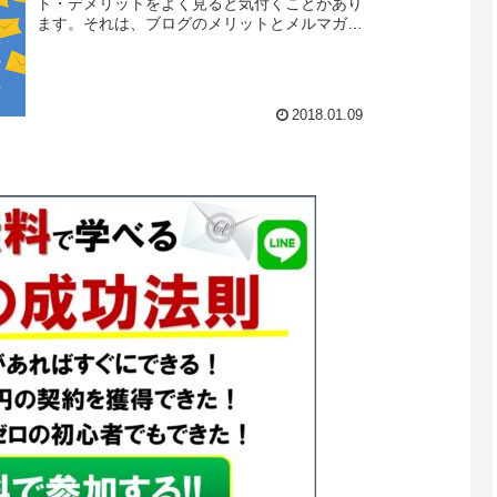
ト・デメリットをよく見ると気付くことがあり
ます。それは、ブログのメリットとメルマガの
メリットは、お互いのデメリットを補い合う特
徴があるのです。ブログとメルマガを組み合わ
せることでお互いのデメリットはほとんどなく
なり、メリットの部分だけが残ります。速攻性
2018.01.09
と爆発力に優れるメルマガと、安定的な集客と
売り上げを実現するブロ...