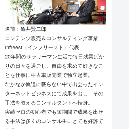
名前：亀井賢二郎
コンテンツ販売＆コンサルティング事業
Infreest（インフリースト）代表
20年間のサラリーマン生活で毎日残業ばか
りの日々を過ごし、自由を求めて好きなこ
とを仕事に中古車販売業で独立起業。
なかなか軌道に載らない中で出会ったイン
ターネットビジネスにて成果を出し、その
手法を教えるコンサルタントへ転身。
実績ゼロの初心者でも短期間で成果を出せ
る手法は多くのコンサル生にとても好評で