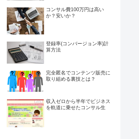
コンサル費100万円は高い
か？安いか？
登録率(コンバージョン率)計
算方法
完全匿名でコンテンツ販売に
取り組める裏技とは？
収入ゼロから半年でビジネス
を軌道に乗せたコンサル生