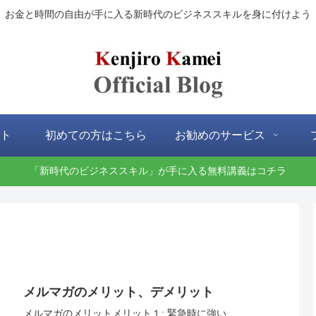
お金と時間の自由が手に入る新時代のビジネススキルを身に付けよう
ト
初めての方はこちら
お勧めのサービス
「新時代のビジネススキル」が手に入る無料講義はコチラ
メルマガのメリット、デメリット
メルマガのメリットメリット１: 緊急時に強い