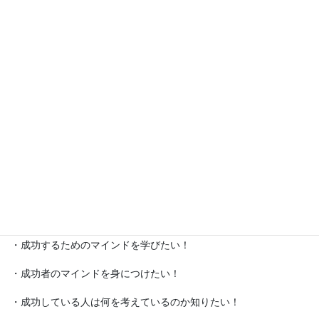
あなたはビジネスで成功するためには、ノウハウやテクニックよ
りもマインドが重要だということはご存知ですか？
成功者にはある共通したマインドがありますが、こんなことを考
えたことないでしょうか？
・成功するためのマインドを学びたい！
・成功者のマインドを身につけたい！
・成功している人は何を考えているのか知りたい！